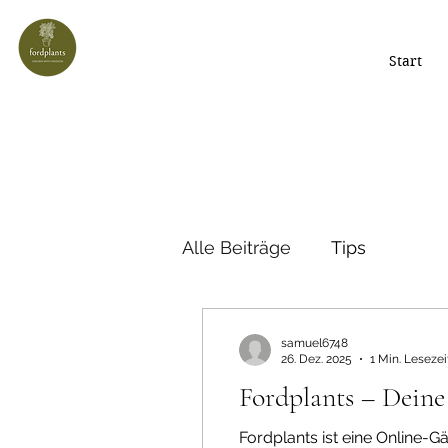
Start
Alle Beiträge
Tips
samuel6748
26. Dez. 2025
1 Min. Lesezei
Fordplants – Deine
Fordplants ist eine Online-Gärtnerei mit einer Leidenschaft für außergew