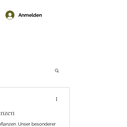
Anmelden
anzen