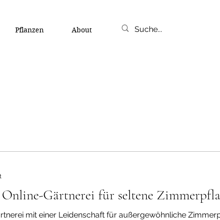
Pflanzen
About
t
 Online-Gärtnerei für seltene Zimmerpfl
öhnliche Zimmerpflanzen. Unser besonderer