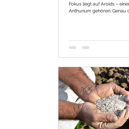
Fokus liegt auf Aroids – ein
Anthurium gehören. Genau deshalb verstehen wir uns 
Pflanzenliebhaber, Sammler 
Sortiment umfasst ausgewäh