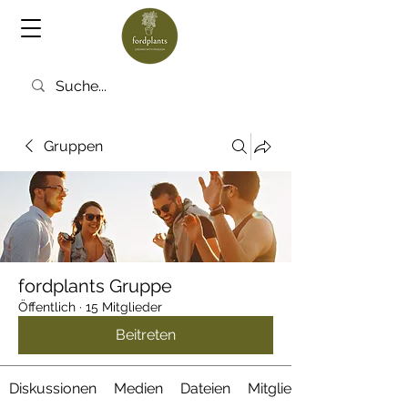
Gruppen
fordplants Gruppe
Öffentlich
·
15 Mitglieder
Beitreten
Diskussionen
Medien
Dateien
Mitglieder