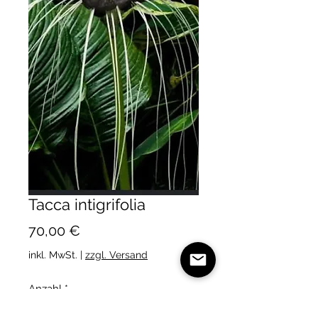
Tacca intigrifolia
Preis
70,00 €
inkl. MwSt.
|
zzgl. Versand
Anzahl
*