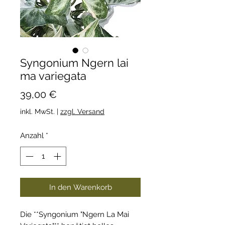
Syngonium Ngern lai
ma variegata
Preis
39,00 €
inkl. MwSt.
|
zzgl. Versand
Anzahl
*
In den Warenkorb
Die **Syngonium "Ngern La Mai