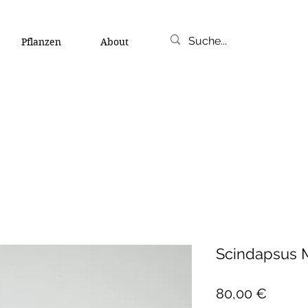
Pflanzen
About
Scindapsus 
Preis
80,00 €