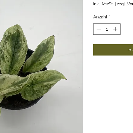
inkl. MwSt.
|
zzgl. V
Anzahl
*
In