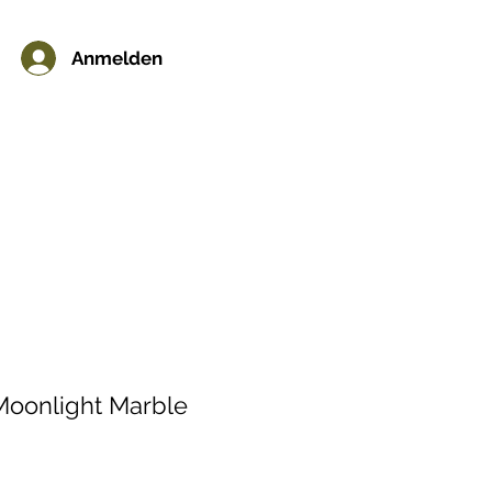
Anmelden
Moonlight Marble