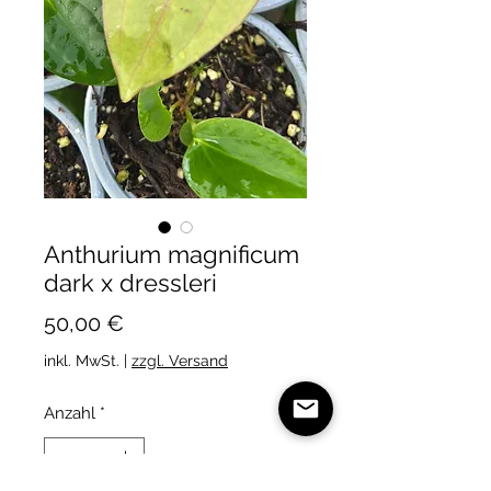
Anthurium magnificum
dark x dressleri
Preis
50,00 €
inkl. MwSt.
|
zzgl. Versand
Anzahl
*