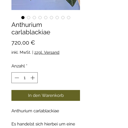
Anthurium
carlablackiae
Preis
720,00 €
inkl. MwSt.
|
zzgl. Versand
Anzahl
*
In den Warenkorb
Anthurium carlablackiae
Es handelst sich hierbei um eine