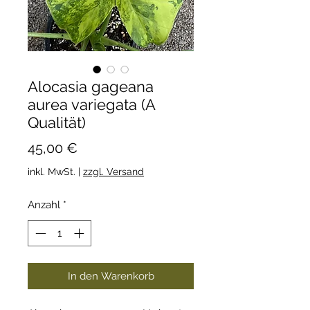
Alocasia gageana
aurea variegata (A
Qualität)
Preis
45,00 €
inkl. MwSt.
|
zzgl. Versand
Anzahl
*
In den Warenkorb